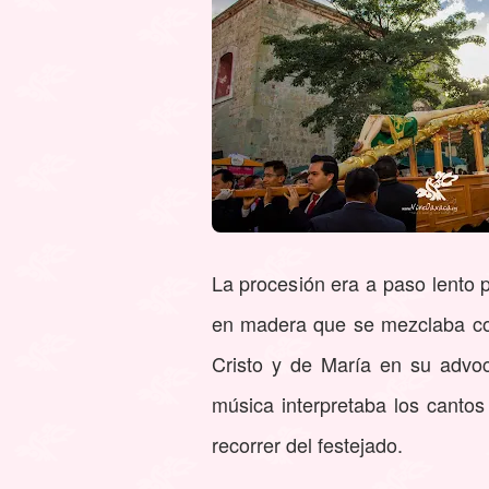
La procesión era a paso lento p
en madera que se mezclaba co
Cristo y de María en su advo
música interpretaba los cantos 
recorrer del festejado.