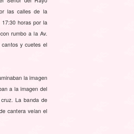
del Señor del Rayo
r las calles de la
 17:30 horas por la
 con rumbo a la Av.
 cantos y cuetes el
iluminaban la imagen
an a la imagen del
 cruz. La banda de
 de cantera veían el