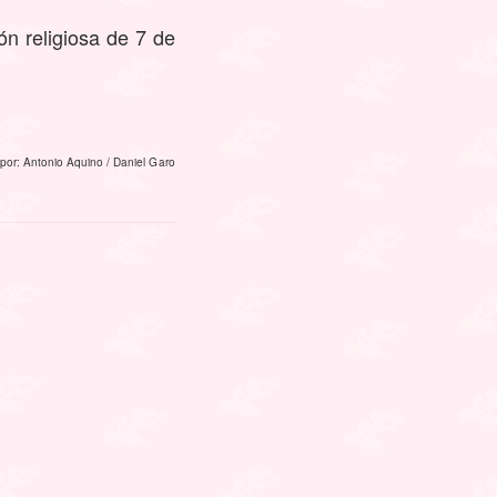
n religiosa de 7 de
por: Antonio Aquino / Daniel Garo