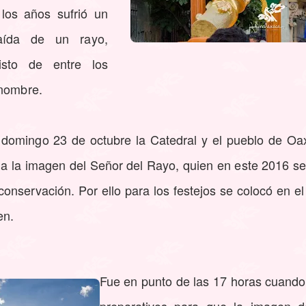
los años sufrió un
aída de un rayo,
isto de entre los
 nombre.
 domingo 23 de octubre la Catedral y el pueblo de Oa
s a la imagen del Señor del Rayo, quien en este 2016 s
onservación. Por ello para los festejos se colocó en el a
en.
Fue en punto de las 17 horas cuand