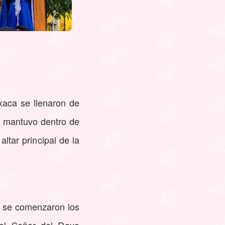
xaca se llenaron de
e mantuvo dentro de
ltar principal de la
o se comenzaron los