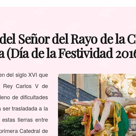
del Señor del Rayo de la C
 (Día de la Festividad 201
n del siglo XVI que
l Rey Carlos V de
eno de dificultades
 ser trasladada a la
 estas tierras entre
 primera Catedral de