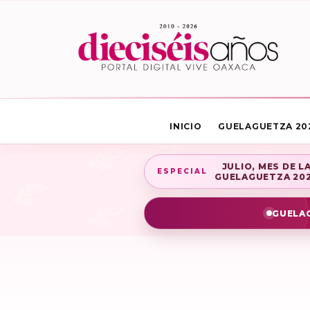
INICIO
GUELAGUETZA 20
JULIO, MES DE L
ESPECIAL
GUELAGUETZA 20
GUELAG