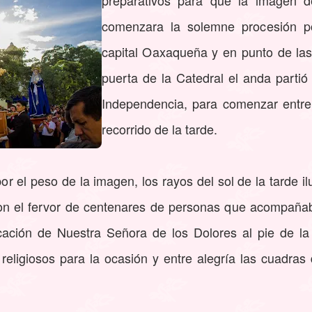
preparativos para que la imagen 
comenzara la solemne procesión po
capital Oaxaqueña y en punto de las
puerta de la Catedral el anda partió
Independencia, para comenzar entre
recorrido de la tarde.
or el peso de la imagen, los rayos del sol de la tarde 
n el fervor de centenares de personas que acompañab
cación de Nuestra Señora de los Dolores al pie de la
religiosos para la ocasión y entre alegría las cuadras