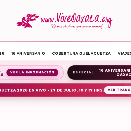
26
16 ANIVERSARIO
COBERTURA GUELAGUETZA
VIAJE
A
16 ANIVERSARI
VER LA INFORMACIÓN
ESPECIAL
26
OAXA
UETZA 2026 EN VIVO - 27 DE JULIO, 10 Y 17 HRS.
VER TRANS