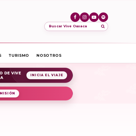
Buscar Vive Oaxaca
S
TURISMO
NOSOTROS
O DE VIVE
INICIA EL VIAJE
CA
MISIÓN