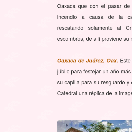
Oaxaca que con el pasar de 
incendio a causa de la c
rescatando solamente al Cr
escombros, de allí proviene su
Este
Oaxaca de Juárez, Oax.
júbilo para festejar un año má
su capilla para su resguardo y c
Catedral una réplica de la imag