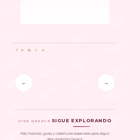
←
→
SIGUE EXPLORANDO
VIVE OAXACA
Más historias, guías y coberturas especiales para seguir
descubriendo Oaxaca.