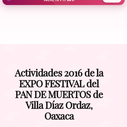
JULIO, 10 Y 17 HRS.
Actividades 2016 de la
EXPO FESTIVAL del
PAN DE MUERTOS de
Villa Díaz Ordaz,
Oaxaca