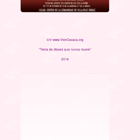
©/℗ www.ViveOaxaca.org
"Tierra de dioses que nunca muere"
2016