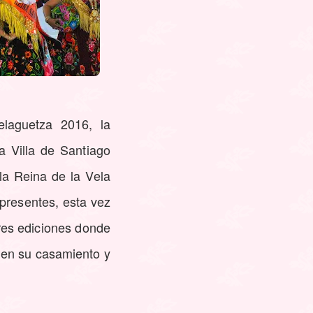
elaguetza 2016, la
a Villa de Santiago
la Reina de la Vela
 presentes, esta vez
ores ediciones donde
n en su casamiento y