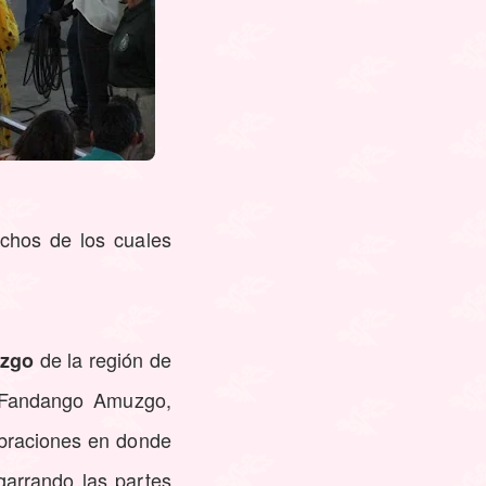
uchos de los cuales
de la región de
zgo
u Fandango Amuzgo,
ebraciones en donde
arrando las partes