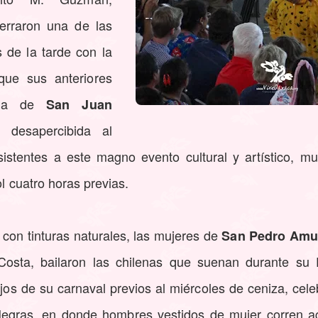
erraron una de las
 de la tarde con la
que sus anteriores
Piña de
San Juan
desapercibida al
sistentes a este magno evento cultural y artístico, m
ol cuatro horas previas.
 con tinturas naturales, las mujeres de
San Pedro Amu
 Costa, bailaron las chilenas que suenan durante s
jos de su carnaval previos al miércoles de ceniza, cel
Negras, en donde hombres vestidos de mujer corren ag