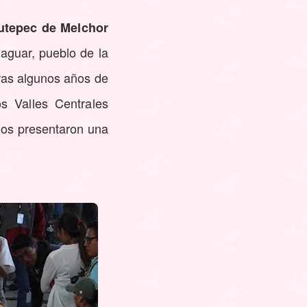
tutepec de Melchor
aguar, pueblo de la
tras algunos años de
s Valles Centrales
nos presentaron una