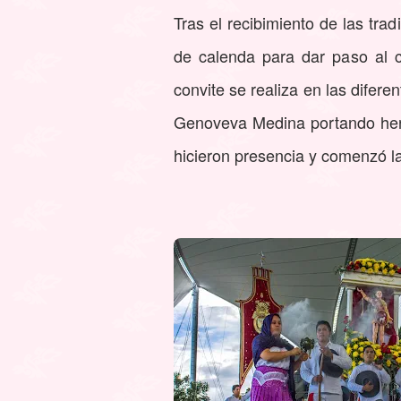
Tras el recibimiento de las tra
de calenda para dar paso al c
convite se realiza en las difer
Genoveva Medina portando herm
hicieron presencia y comenzó l