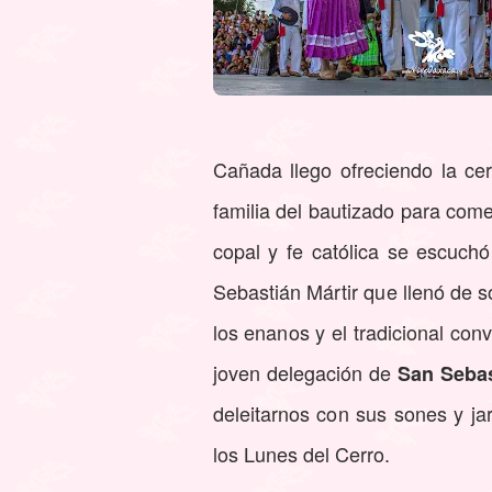
Cañada llego ofreciendo la ce
familia del bautizado para come
copal y fe católica se escuchó
Sebastián Mártir que llenó de s
los enanos y el tradicional conv
joven delegación de
San Sebas
deleitarnos con sus sones y ja
los Lunes del Cerro.