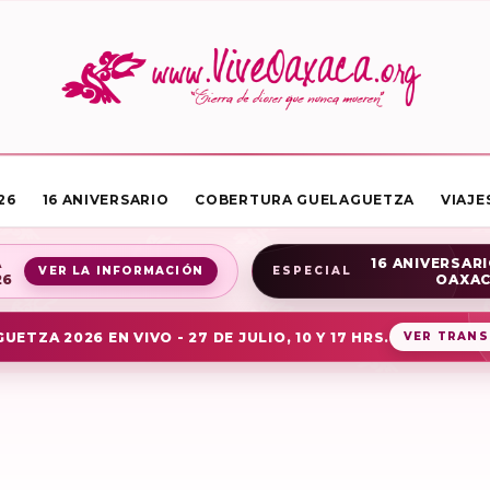
26
16 ANIVERSARIO
COBERTURA GUELAGUETZA
VIAJE
A
16 ANIVERSARI
VER LA INFORMACIÓN
ESPECIAL
26
OAXA
UETZA 2026 EN VIVO - 27 DE JULIO, 10 Y 17 HRS.
VER TRANS