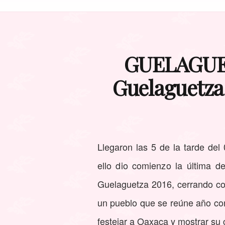
GUELAGUETZ
Guelaguetza 
Llegaron las 5 de la tarde del
ello dio comienzo la última d
Guelaguetza 2016, cerrando con
un pueblo que se reúne año co
festejar a Oaxaca y mostrar su 