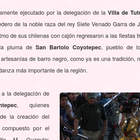
lamente ejecutado por la delegación de la
Villa de Tu
edero de la noble raza del rey Siete Venado Garra de J
tmo de sus chilenas con cajón regresaron a las fiestas 
 la pluma de
, pueblo de lo
San Bartolo Coyotepec
artesanías de barro negro, como ya es una tradición, 
 danza más importante de la región.
 a la delegación de
, quienes
tepec
de la creación del
 compuesto por el
arito M. Guzmán;