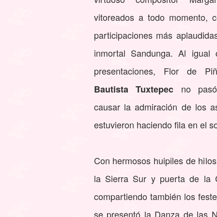
vitoreados a todo momento, c
participaciones más aplaudidas
inmortal Sandunga. Al igual 
presentaciones, Flor de 
no pasó 
Bautista Tuxtepec
causar la admiración de los a
estuvieron haciendo fila en el s
Con hermosos huipiles de hilos
la Sierra Sur y puerta de la
compartiendo también los feste
se presentó la Danza de las 