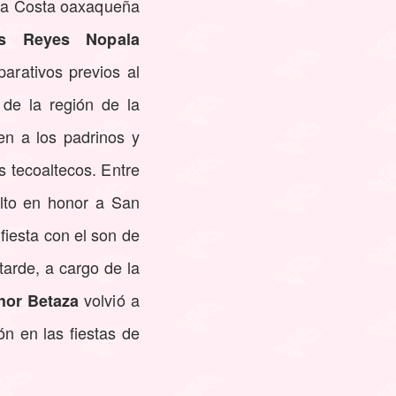
 la Costa oaxaqueña
os Reyes Nopala
arativos previos al
de la región de la
en a los padrinos y
s tecoaltecos. Entre
ulto en honor a San
fiesta con el son de
 tarde, a cargo de la
volvió a
hor Betaza
n en las fiestas de