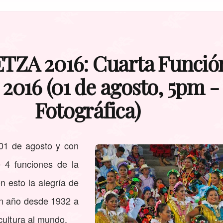
A 2016: Cuarta Función
2016 (01 de agosto, 5pm -
Fotográfica)
 01 de agosto y con
e 4 funciones de la
 esto la alegría de
n año desde 1932 a
cultura al mundo.