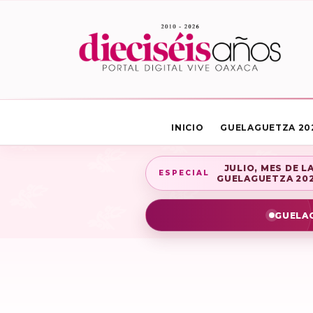
INICIO
GUELAGUETZA 20
JULIO, MES DE L
ESPECIAL
GUELAGUETZA 20
GUELAG