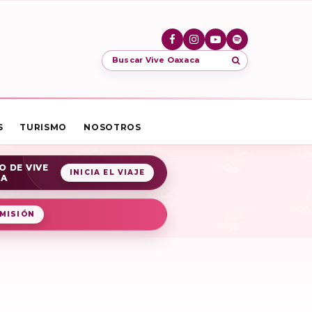
Buscar Vive Oaxaca
S
TURISMO
NOSOTROS
O DE VIVE
INICIA EL VIAJE
CA
MISIÓN