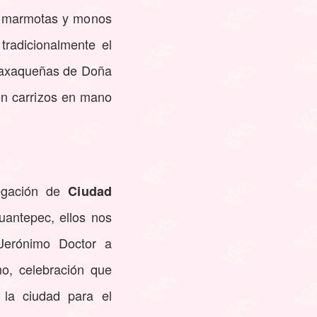
las marmotas y monos
tradicionalmente el
s Oaxaqueñas de Doña
on carrizos en mano
egación de
Ciudad
uantepec, ellos nos
 Jerónimo Doctor a
o, celebración que
la ciudad para el