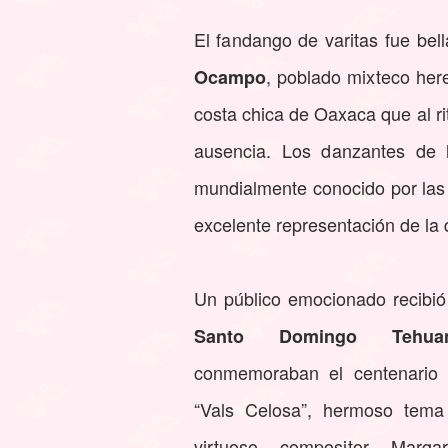
El fandango de varitas fue bel
, poblado mixteco her
Ocampo
costa chica de Oaxaca que al ri
ausencia. Los danzantes de
mundialmente conocido por las 
excelente representación de la
Un público emocionado recibió
Santo Domingo Tehuan
conmemoraban el centenario 
“Vals Celosa”, hermoso tema
virtuoso compositor Marg