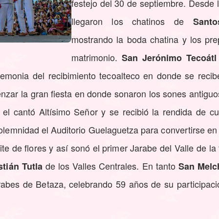
festejo del 30 de septiembre. Desde
llegaron los chatinos de
Sant
mostrando la boda chatina y los prep
matrimonio.
San Jerónimo Tecoátl
remonia del recibimiento tecoalteco en donde se recib
nzar la gran fiesta en donde sonaron los sones antiguo
 el cantó Altísimo Señor y se recibió la rendida de c
olemnidad el Auditorio Guelaguetza para convertirse en 
ite de flores y así sonó el primer Jarabe del Valle de la
de los Valles Centrales. En tanto
tián Tutla
San Melc
rabes de Betaza, celebrando 59 años de su participació