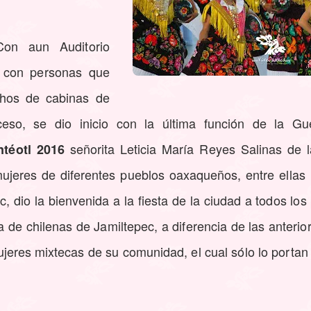
n aun Auditorio
 con personas que
chos de cabinas de
eso, se dio inicio con la última función de la Gu
señorita Leticia María Reyes Salinas de l
téotl 2016
jeres de diferentes pueblos oaxaqueños, entre ellas 
dio la bienvenida a la fiesta de la ciudad a todos los
 de chilenas de Jamiltepec, a diferencia de las anteri
 mujeres mixtecas de su comunidad, el cual sólo lo porta