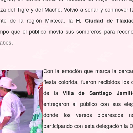
za del Tigre y del Macho. Volvió a sonar y conmover l
ante de la región Mixteca, la
H. Ciudad de Tlaxia
empo que el público movía sus sombreros para recon
rabes.
Con la emoción que marca la cercan
fiesta colorida, fueron recibidos lo
de la
Villa de Santiago Jamilt
entregaron al público con sus ele
donde los versos picarescos no
participando con esta delegación la 