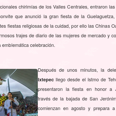
dicionales chirimías de los Valles Centrales, entraron 
onvite que anunció la gran fiesta de la Guelaguetza, 
entes fiestas religiosas de la cuidad, por ello las China
osos trajes de diario de las mujeres de mercado y c
a emblemática celebración.
Después de unos minutos, la del
llego desde el Istmo de Teh
Ixtepec
presentaron la fiesta en honor a
través de la bajada de San Jerónim
comienzan en agosto y prepara a 