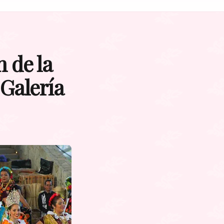
 de la
 Galería