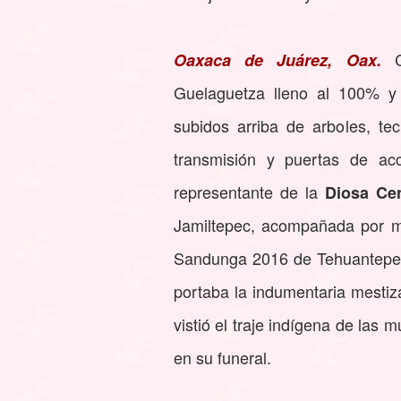
Co
Oaxaca de Juárez, Oax.
Guelaguetza lleno al 100% y
subidos arriba de arboles, te
transmisión y puertas de acc
representante de la
Diosa Cen
Jamiltepec, acompañada por mu
Sandunga 2016 de Tehuantepec, 
portaba la indumentaria mestiza
vistió el traje indígena de las
en su funeral.