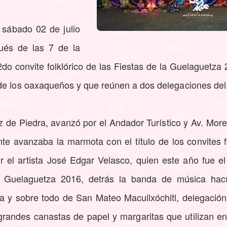
sábado 02 de julio
ués de las 7 de la
do convite folklórico de las Fiestas de la Guelaguetza
de los oaxaqueños y que reúnen a dos delegaciones del 
 de Piedra, avanzó por el Andador Turístico y Av. Morel
e avanzaba la marmota con el título de los convites f
r el artista José Edgar Velasco, quien este año fue el
Guelaguetza 2016, detrás la banda de música hací
ula y sobre todo de San Mateo Macuilxóchitl, delegació
randes canastas de papel y margaritas que utilizan en 