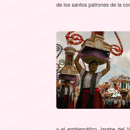
de los santos patrones de la c
y el emblemático Jarabe del 