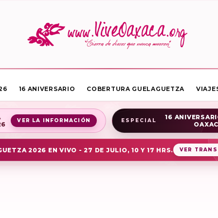
26
16 ANIVERSARIO
COBERTURA GUELAGUETZA
VIAJE
A
16 ANIVERSARI
VER LA INFORMACIÓN
ESPECIAL
26
OAXA
UETZA 2026 EN VIVO - 27 DE JULIO, 10 Y 17 HRS.
VER TRANS