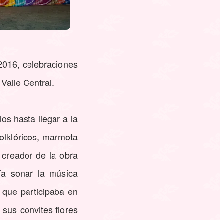
 2016, celebraciones
Valle Central.
os hasta llegar a la
olklóricos, marmota
 creador de la obra
a sonar la música
n que participaba en
sus convites flores