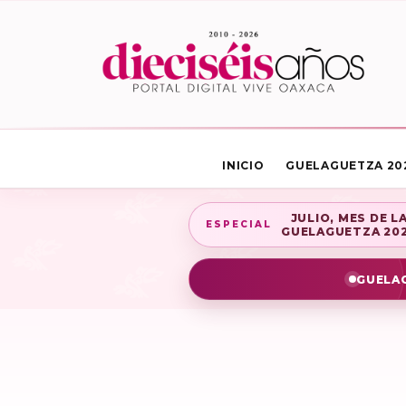
INICIO
GUELAGUETZA 20
JULIO, MES DE L
ESPECIAL
GUELAGUETZA 20
GUELAG