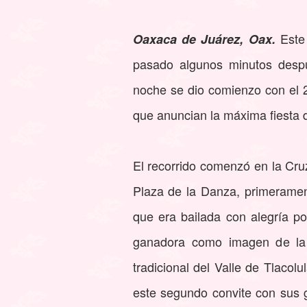
Este 
Oaxaca de Juárez, Oax.
pasado algunos minutos desp
noche se dio comienzo con el 2
que anuncian la máxima fiesta 
El recorrido comenzó en la Cruz
Plaza de la Danza, primerament
que era bailada con alegría po
ganadora como imagen de la 
tradicional del Valle de Tlacol
este segundo convite con sus g