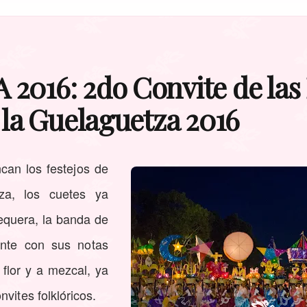
16: 2do Convite de las 
la Guelaguetza 2016
ncan los festejos de
za, los cuetes ya
tequera, la banda de
nte con sus notas
 flor y a mezcal, ya
vites folklóricos.