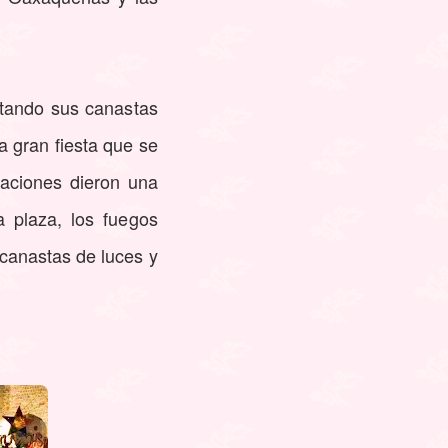
rtando sus canastas
a gran fiesta que se
gaciones dieron una
 plaza, los fuegos
 canastas de luces y