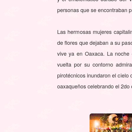
personas que se encontraban pr
Las hermosas mujeres capitali
de flores que dejaban a su paso
vive ya en Oaxaca. La noche c
vuelta por su contorno admir
pirotécnicos inundaron el cielo
oaxaqueños celebrando el 2do 