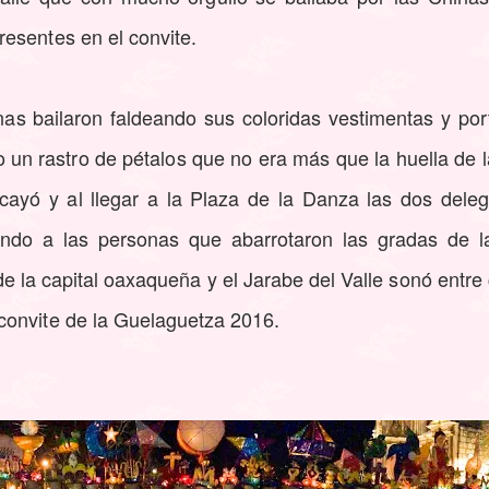
esentes en el convite.
nas bailaron faldeando sus coloridas vestimentas y po
 un rastro de pétalos que no era más que la huella de l
ayó y al llegar a la Plaza de la Danza las dos dele
ando a las personas que abarrotaron las gradas de la
 de la capital oaxaqueña y el Jarabe del Valle sonó entre
convite de la Guelaguetza 2016.