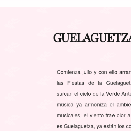
GUELAGUETZA 20
Comienza julio y con ello arra
las Fiestas de la Guelaguet
surcan el cielo de la Verde An
música ya armoniza el ambie
musicales, el viento trae olor a
es Guelaguetza, ya están los con