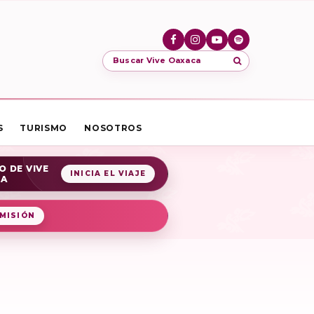
Buscar Vive Oaxaca
S
TURISMO
NOSOTROS
O DE VIVE
INICIA EL VIAJE
CA
MISIÓN