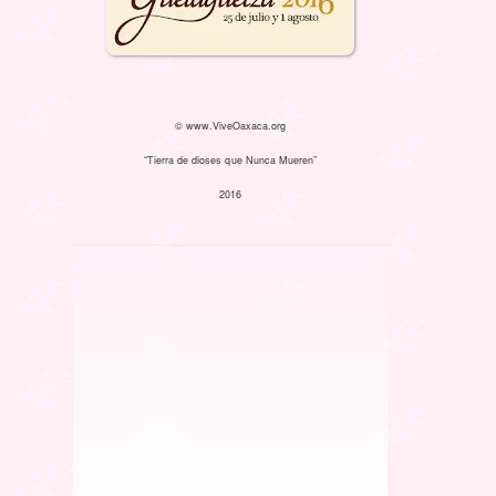
© www.ViveOaxaca.org
“Tierra de dioses que Nunca Mueren”
2016