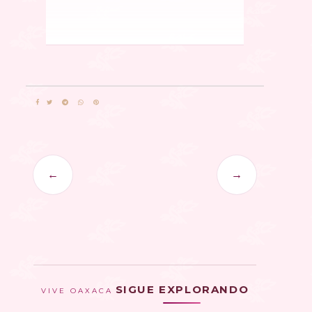
←
→
SIGUE EXPLORANDO
VIVE OAXACA