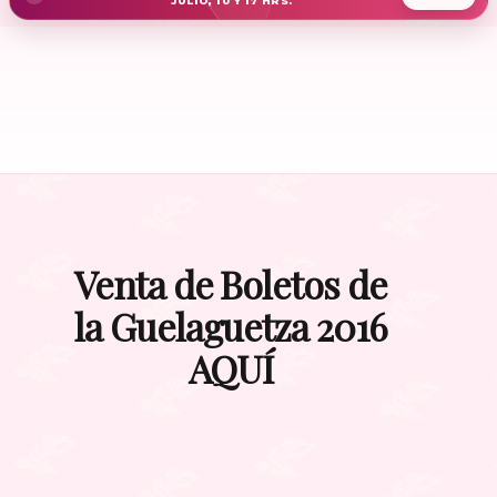
JULIO, 10 Y 17 HRS.
Venta de Boletos de
la Guelaguetza 2016
AQUÍ