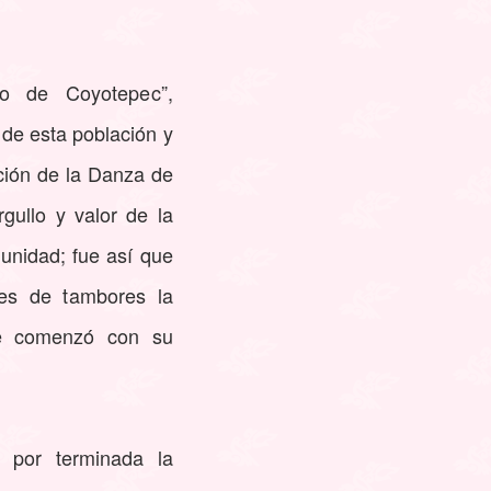
o de Coyotepec”,
de esta población y
ción de la Danza de
gullo y valor de la
munidad; fue así que
les de tambores la
e comenzó con su
 por terminada la