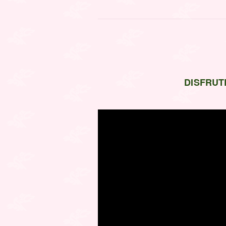
DISFRUT