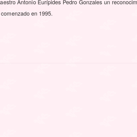
aestro Antonio Eurípides Pedro Gonzales un reconocimi
e, comenzado en 1995.