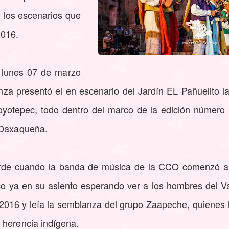
los escenarios que
2016.
 lunes 07 de marzo
nza presentó el en escenario del Jardín EL Pañuelito 
oyotepec, todo dentro del marco de la edición número
 Oaxaqueña.
arde cuando la banda de música de la CCO comenzó a 
o ya en su asiento esperando ver a los hombres del Va
 2016 y leía la semblanza del grupo Zaapeche, quienes
 herencia indígena.