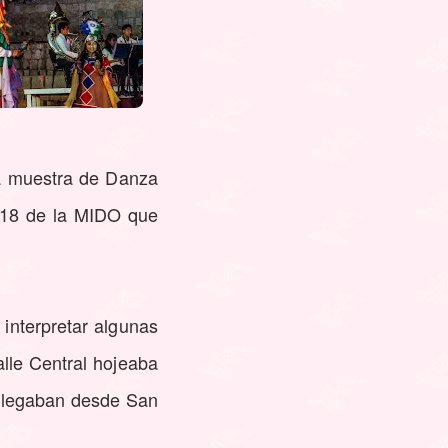
la muestra de Danza
 18 de la MIDO que
interpretar algunas
lle Central hojeaba
 llegaban desde San