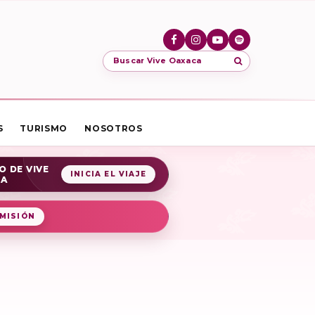
Buscar Vive Oaxaca
S
TURISMO
NOSOTROS
O DE VIVE
INICIA EL VIAJE
CA
MISIÓN