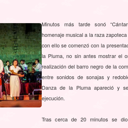
Minutos más tarde sonó “Cántar
homenaje musical a la raza zapoteca 
con ello se comenzó con la presenta
la Pluma, no sin antes mostrar el or
realización del barro negro de la co
entre sonidos de sonajas y redob
Danza de la Pluma apareció y s
ejecución.
Tras cerca de 20 minutos se dio