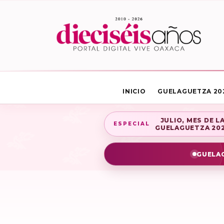
INICIO
GUELAGUETZA 20
JULIO, MES DE L
ESPECIAL
GUELAGUETZA 20
GUELAG