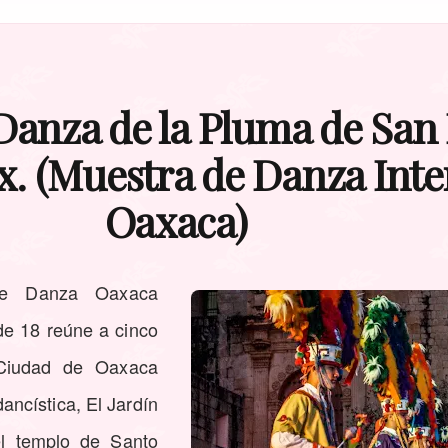
anza de la Pluma de San 
. (Muestra de Danza Inte
Oaxaca)
 de Danza Oaxaca
e 18 reúne a cinco
Ciudad de Oaxaca
ancística, El Jardín
el templo de Santo