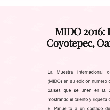
MIDO 2016: D
Coyotepec, Oax
La Muestra Internacional
(MIDO) en su edición número d
países que se unen en la 
mostrando el talento y riqueza d
El Pañuelito a un costado d