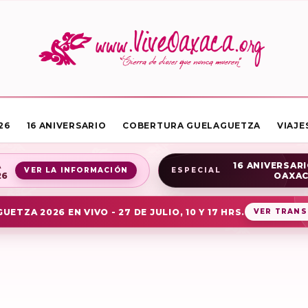
26
16 ANIVERSARIO
COBERTURA GUELAGUETZA
VIAJE
A
16 ANIVERSARI
VER LA INFORMACIÓN
ESPECIAL
26
OAXA
UETZA 2026 EN VIVO - 27 DE JULIO, 10 Y 17 HRS.
VER TRANS