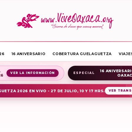
26
16 ANIVERSARIO
COBERTURA GUELAGUETZA
VIAJE
A
16 ANIVERSARI
VER LA INFORMACIÓN
ESPECIAL
26
OAXA
UETZA 2026 EN VIVO - 27 DE JULIO, 10 Y 17 HRS.
VER TRANS