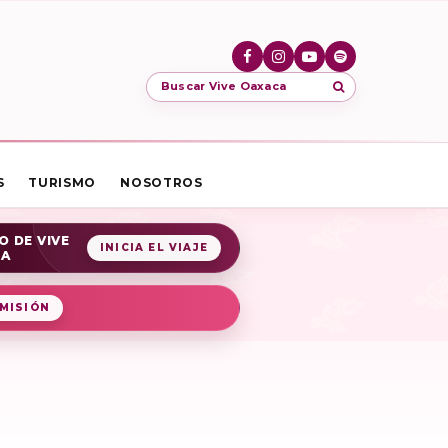
Buscar Vive Oaxaca
S
TURISMO
NOSOTROS
O DE VIVE
INICIA EL VIAJE
CA
MISIÓN