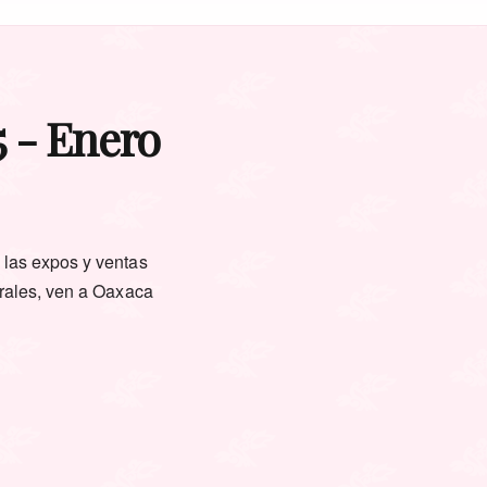
5 - Enero
 las expos y ventas
trales, ven a Oaxaca