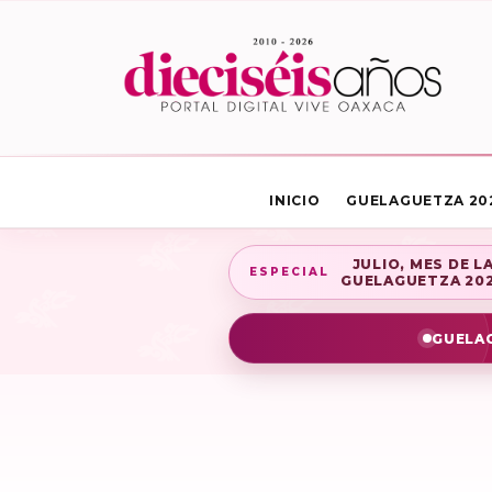
INICIO
GUELAGUETZA 20
JULIO, MES DE L
ESPECIAL
GUELAGUETZA 20
GUELAG