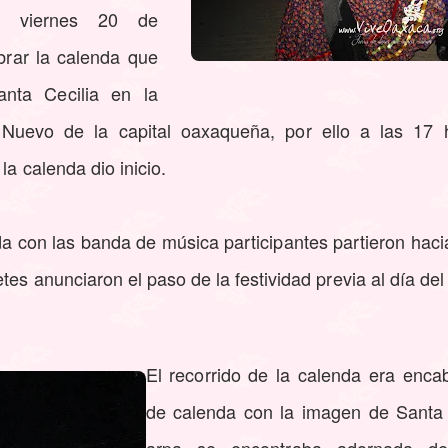
e viernes 20 de
brar la calenda que
anta Cecilia en la
Nuevo de la capital oaxaqueña, por ello a las 17 h
la calenda dio inicio.
a con las banda de música participantes partieron hacia
tes anunciaron el paso de la festividad previa al día del
El recorrido de la calenda era enca
de calenda con la imagen de Santa 