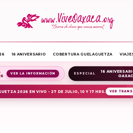
26
16 ANIVERSARIO
COBERTURA GUELAGUETZA
VIAJE
A
16 ANIVERSARI
VER LA INFORMACIÓN
ESPECIAL
26
OAXA
UETZA 2026 EN VIVO - 27 DE JULIO, 10 Y 17 HRS.
VER TRANS