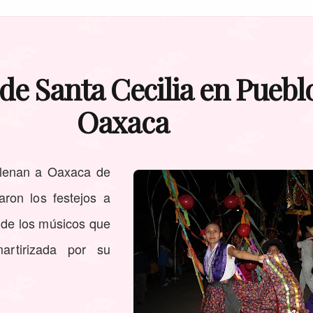
de Santa Cecilia en Puebl
Oaxaca
llenan a Oaxaca de
aron los festejos a
a de los músicos que
rtirizada por su