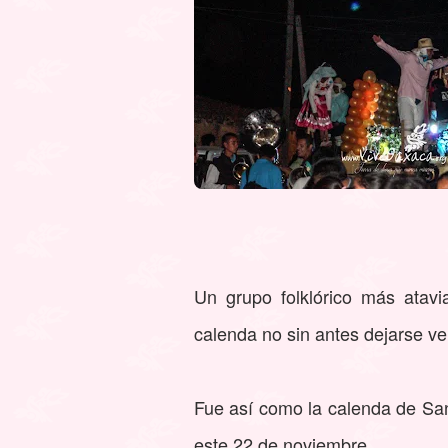
Un grupo folklórico más atav
calenda no sin antes dejarse v
Fue así como la calenda de Sant
este 22 de noviembre.