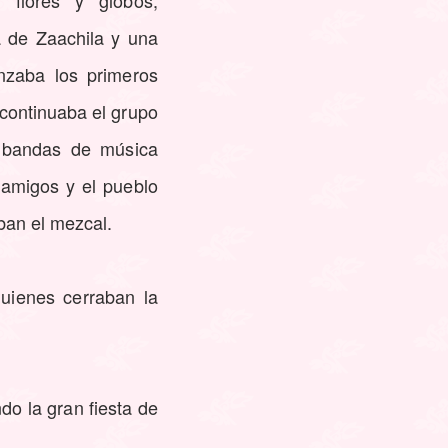
 flores y globos,
a de Zaachila y una
nzaba los primeros
 continuaba el grupo
s bandas de música
, amigos y el pueblo
ban el mezcal.
uienes cerraban la
do la gran fiesta de