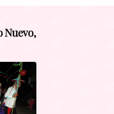
o Nuevo,