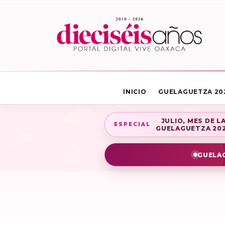
INICIO
GUELAGUETZA 20
JULIO, MES DE L
ESPECIAL
GUELAGUETZA 20
GUELAG