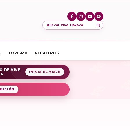
Buscar Vive Oaxaca
S
TURISMO
NOSOTROS
O DE VIVE
INICIA EL VIAJE
CA
MISIÓN