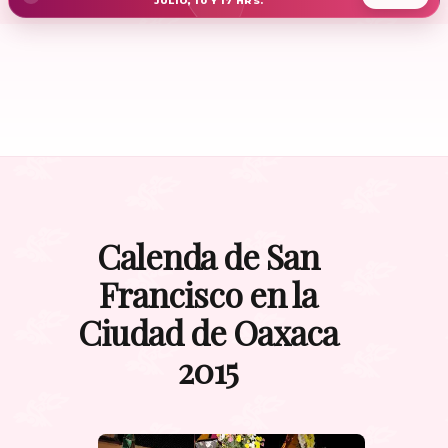
JULIO, 10 Y 17 HRS.
Calenda de San
Francisco en la
Ciudad de Oaxaca
2015