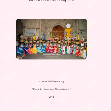
© www.ViveOaxaca.org
“Tierra de dioses que Nunca Mueren”
2015