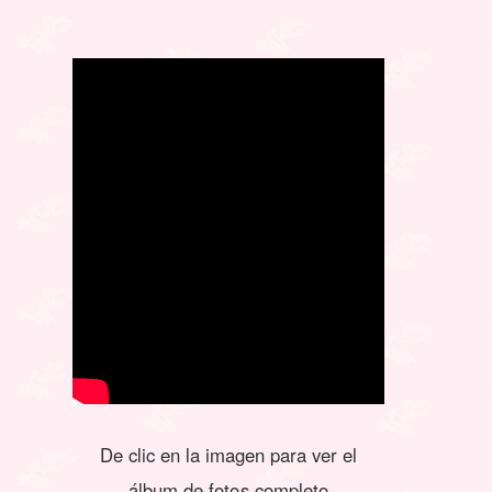
De clic en la imagen para ver el
álbum de fotos completo