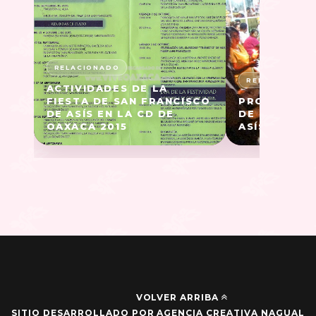
ACTIVIDADES DE LA
FIESTA DE SAN FRANCISCO
PROCESIÓN 
DE ASÍS EN LA CD DE
DE SAN FRA
OAXACA 2015
ASÍS EN OAX
VOLVER ARRIBA
SITIO DESARROLLADO POR AGENCIA CREATIVA NAGUAL