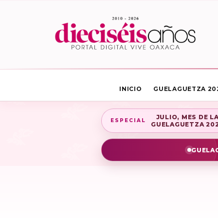
INICIO
GUELAGUETZA 20
JULIO, MES DE L
ESPECIAL
GUELAGUETZA 20
GUELAG