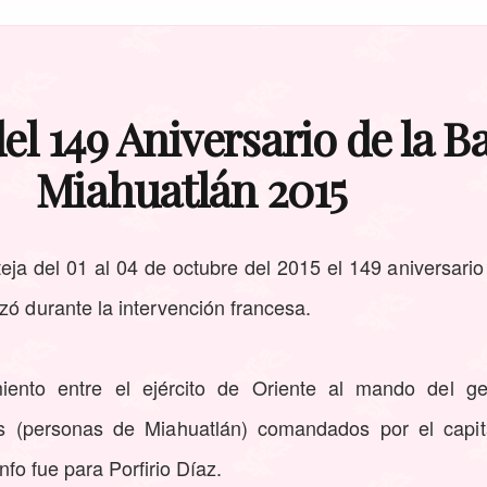
el 149 Aniversario de la Ba
Miahuatlán 2015
teja del 01 al 04 de octubre del 2015 el 149 aniversario 
zó durante la intervención francesa.
ento entre el ejército de Oriente al mando del gen
(personas de Miahuatlán) comandados por el capit
iunfo fue para
Porfirio Díaz.