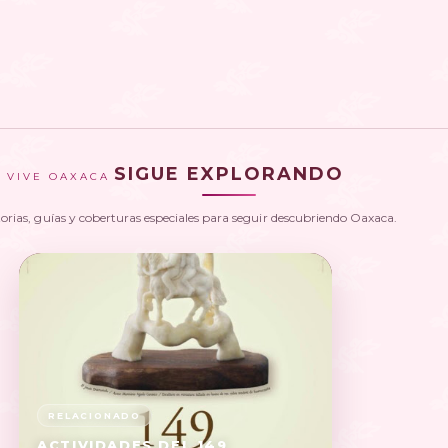
SIGUE EXPLORANDO
VIVE OAXACA
torias, guías y coberturas especiales para seguir descubriendo Oaxaca.
ACTIVIDADES DEL 149