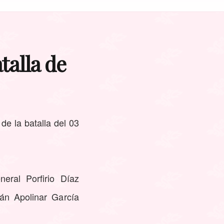
talla de
de la batalla del 03
eral Porfirio Díaz
án Apolinar García