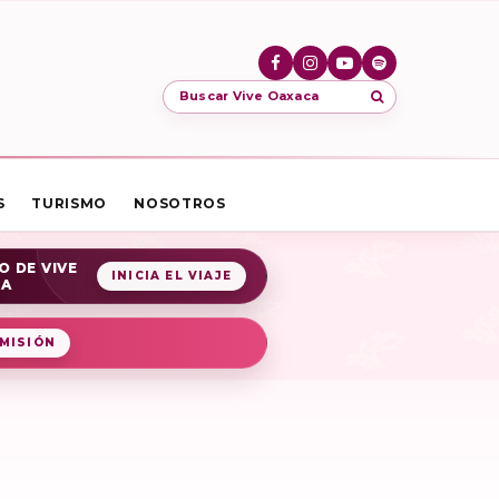
Buscar Vive Oaxaca
S
TURISMO
NOSOTROS
O DE VIVE
INICIA EL VIAJE
CA
MISIÓN