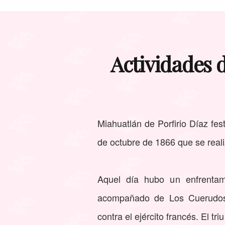
Actividades d
Miahuatlán de Porfirio Díaz fes
de octubre de 1866 que se reali
Aquel día hubo un enfrentami
acompañado de Los Cuerudos 
contra el ejército francés. El tr