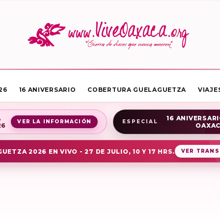
26
16 ANIVERSARIO
COBERTURA GUELAGUETZA
VIAJE
A
16 ANIVERSARI
VER LA INFORMACIÓN
ESPECIAL
26
OAXA
UETZA 2026 EN VIVO - 27 DE JULIO, 10 Y 17 HRS.
VER TRANS