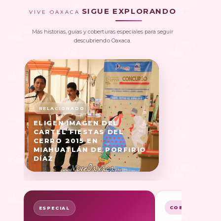
SIGUE EXPLORANDO
VIVE OAXACA
Más historias, guías y coberturas especiales para seguir
descubriendo Oaxaca.
ELIGEN IMAGEN DEL
CARTEL FIESTAS DEL
CERRO 2015 EN
MIAHUATLÁN DE PORFIRIO
DÍAZ
COBERTURA
ESPECIAL