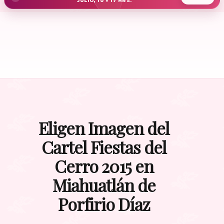
JULIO, 10 Y 17 HRS.
Eligen Imagen del
Cartel Fiestas del
Cerro 2015 en
Miahuatlán de
Porfirio Díaz