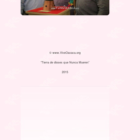
© www.ViveOaxaca.org
“Tierra de dioses que Nunca Mueren”
2015