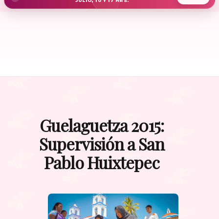
JULIO, 10 Y 17 HRS.
Guelaguetza 2015:
Supervisión a San
Pablo Huixtepec