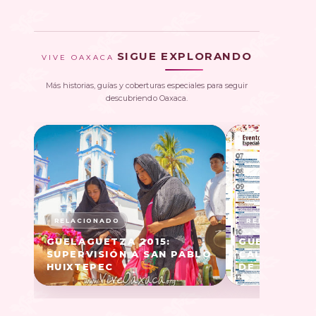
SIGUE EXPLORANDO
VIVE OAXACA
Más historias, guías y coberturas especiales para seguir
descubriendo Oaxaca.
GUELAGUETZA 2015:
GUELAGUETZ
SUPERVISIÓN A SAN PABLO
CALENDARI
HUIXTEPEC
DE ACTIVID