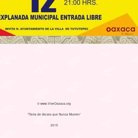
© www.ViveOaxaca.org
“Tierra de dioses que Nunca Mueren”
2015