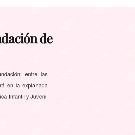
ndación de
undación; entre las
erá en la explanada
a Infantil y Juvenil