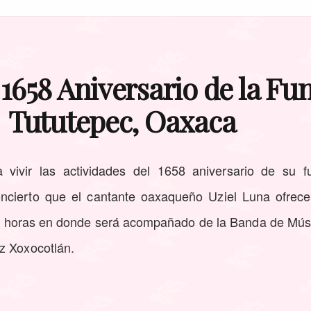
 1658 Aniversario de la Fu
Tututepec, Oaxaca
a vivir las actividades del 1658 aniversario de su f
oncierto que el cantante oaxaqueño Uziel Luna ofrec
21 horas en donde será acompañado de la Banda de Músic
z Xoxocotlán.