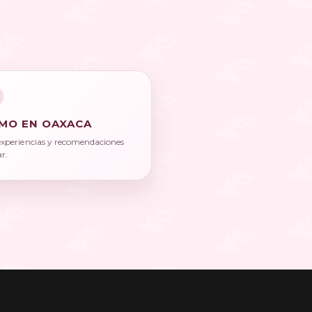
MO EN OAXACA
experiencias y recomendaciones
ar.