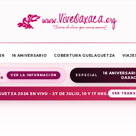
26
16 ANIVERSARIO
COBERTURA GUELAGUETZA
VIAJE
A
16 ANIVERSARI
VER LA INFORMACIÓN
ESPECIAL
26
OAXA
UETZA 2026 EN VIVO - 27 DE JULIO, 10 Y 17 HRS.
VER TRANS