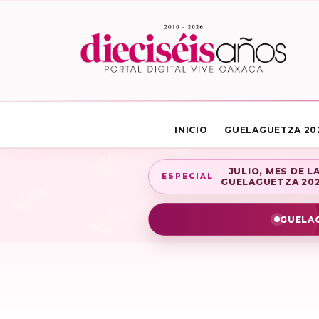
INICIO
GUELAGUETZA 20
JULIO, MES DE L
ESPECIAL
GUELAGUETZA 20
GUELAG