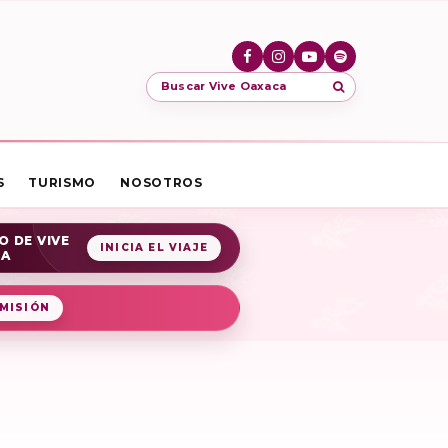
Buscar Vive Oaxaca
S
TURISMO
NOSOTROS
O DE VIVE
INICIA EL VIAJE
CA
MISIÓN