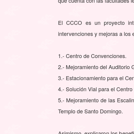
que cuenta con las facultades le
El CCCO es un proyecto int
intervenciones y mejoras a los 
1.- Centro de Convenciones.
2.- Mejoramiento del Auditorio
3.- Estacionamiento para el Ce
4.- Solución Vial para el Centr
5.- Mejoramiento de las Escali
Templo de Santo Domingo.
Asimismo, explicaron los benef