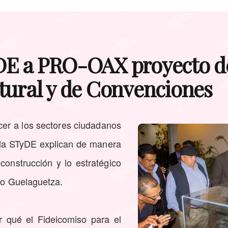
DE a PRO-OAX proyecto d
tural y de Convenciones
cer a los sectores ciudadanos
e la STyDE explican de manera
 construcción y lo estratégico
rio Guelaguetza.
r qué el Fideicomiso para el