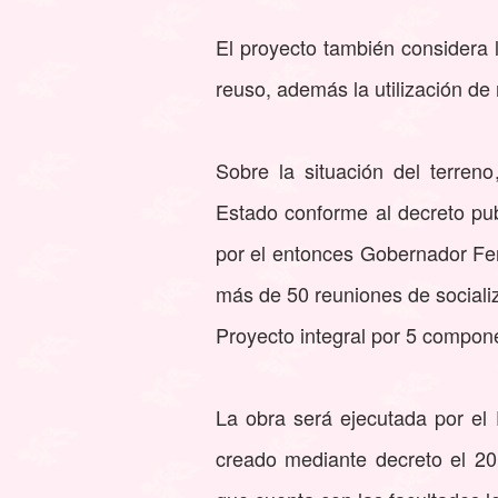
El proyecto también considera l
reuso, además la utilización d
Sobre la situación del terren
Estado conforme al decreto pub
por el entonces Gobernador Fe
más de 50 reuniones de socializ
Proyecto integral por 5 compon
La obra será ejecutada por el
creado mediante decreto el 20