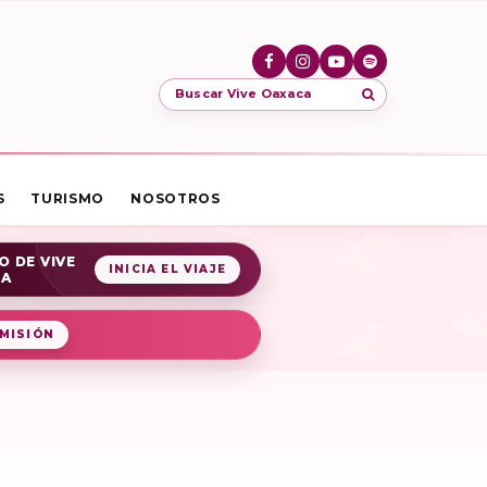
Buscar Vive Oaxaca
S
TURISMO
NOSOTROS
O DE VIVE
INICIA EL VIAJE
CA
MISIÓN