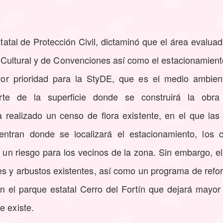
tatal de Protección Civil, dictaminó que el área evaluada
 Cultural y de Convenciones así como el estacionamient
r prioridad para la StyDE, que es el medio ambiente
rte de la superficie donde se construirá la obra
a realizado un censo de flora existente, en el que la
tran donde se localizará el estacionamiento, los 
 un riesgo para los vecinos de la zona. Sin embargo, e
les y arbustos existentes, así como un programa de refor
n el parque estatal Cerro del Fortín que dejará mayo
e existe.