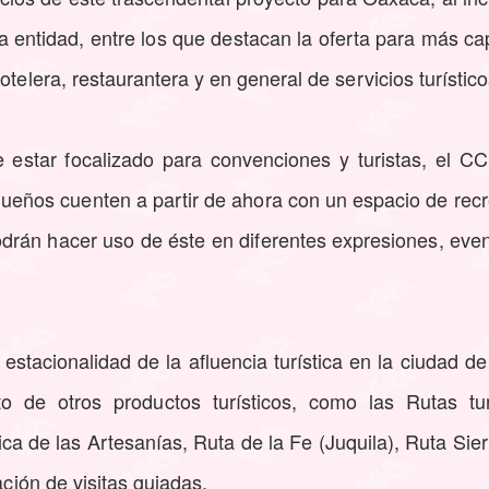
a entidad, entre los que destacan la oferta para más cap
otelera, restaurantera y en general de servicios turístic
estar focalizado para convenciones y turistas, el C
queños cuenten a partir de ahora con un espacio de rec
odrán hacer uso de éste en diferentes expresiones, eve
tacionalidad de la afluencia turística en la ciudad de
to de otros productos turísticos, como las Rutas tu
a de las Artesanías, Ruta de la Fe (Juquila), Ruta Sie
ación de visitas guiadas.