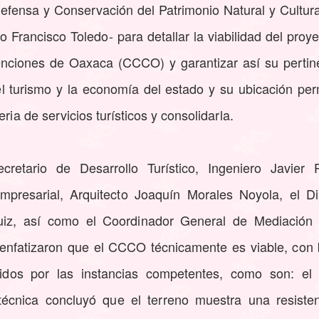
Defensa y Conservación del Patrimonio Natural y Cultu
Francisco Toledo- para detallar la viabilidad del proy
enciones de Oaxaca (CCCO) y garantizar así su pertin
del turismo y la economía del estado y su ubicación per
ria de servicios turísticos y consolidarla.
retario de Desarrollo Turístico, Ingeniero Javier P
mpresarial, Arquitecto Joaquín Morales Noyola, el D
Ruiz, así como el Coordinador General de Mediación 
enfatizaron que el CCCO técnicamente es viable, con 
idos por las instancias competentes, como son: el 
écnica concluyó que el terreno muestra una resistenc