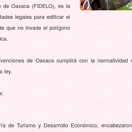
do de Oaxaca (FIDELO), es la
ades legales para edificar el
de que no invade el polígono
ica.
nvenciones de Oaxaca cumplirá con la normatividad mu
a ley.
a:
ría de Turismo y Desarrollo Económico, encabezaro