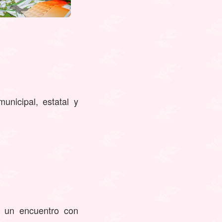
nicipal, estatal y
n un encuentro con