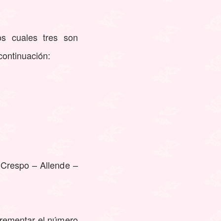
s cuales tres son
continuación:
 Crespo – Allende –
ncrementar el número