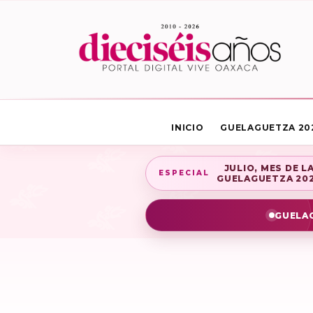
INICIO
GUELAGUETZA 20
JULIO, MES DE L
ESPECIAL
GUELAGUETZA 20
GUELAG