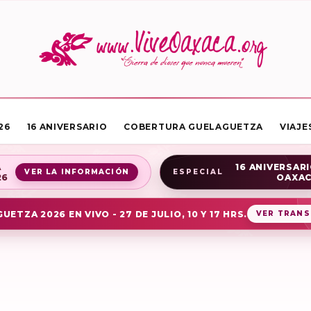
26
16 ANIVERSARIO
COBERTURA GUELAGUETZA
VIAJE
A
16 ANIVERSARI
VER LA INFORMACIÓN
ESPECIAL
26
OAXA
UETZA 2026 EN VIVO - 27 DE JULIO, 10 Y 17 HRS.
VER TRANS