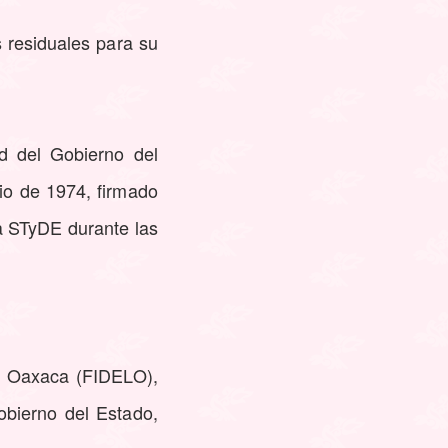
s residuales para su
ad del Gobierno del
nio de 1974, firmado
a STyDE durante las
de Oaxaca (FIDELO),
obierno del Estado,