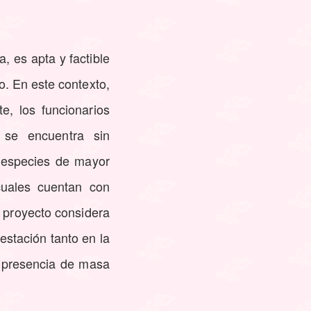
, es apta y factible
o. En este contexto,
, los funcionarios
 se encuentra sin
s especies de mayor
cuales cuentan con
l proyecto considera
estación tanto en la
r presencia de masa