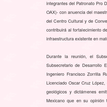
integrantes del Patronato Pro 
OAX)- con anuencia del maestro 
del Centro Cultural y de Conv
contribuirá al fortalecimiento 
infraestructura existente en mate
Durante la reunión, el Subsec
Subsecretario de Desarrollo E
Ingeniero Francisco Zorrilla 
Licenciado Oscar Cruz López, 
geológicos y dictámenes emit
Mexicano que en su opinión t