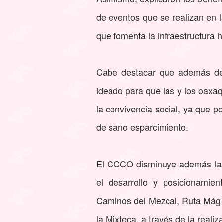
de eventos que se realizan en l
que fomenta la infraestructura h
Cabe destacar que además de 
ideado para que las y los oaxa
la convivencia social, ya que p
de sano esparcimiento.
El CCCO disminuye además la es
el desarrollo y posicionamien
Caminos del Mezcal, Ruta Mágic
la Mixteca, a través de la realiz