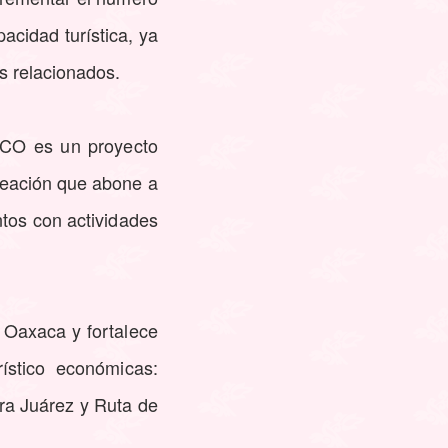
acidad turística, ya
os relacionados.
CCO es un proyecto
reación que abone a
ntos con actividades
 Oaxaca y fortalece
rístico económicas:
rra Juárez y Ruta de