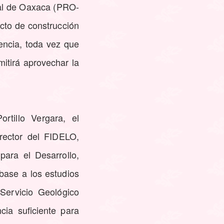
ral de Oaxaca (PRO-
ecto de construcción
encia, toda vez que
mitirá aprovechar la
ortillo Vergara, el
irector del FIDELO,
para el Desarrollo,
base a los estudios
Servicio Geológico
ia suficiente para