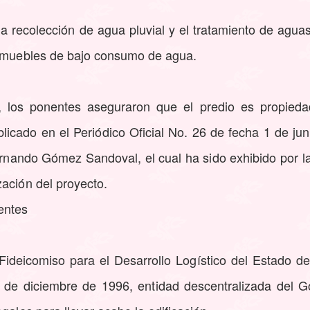
a recolección de agua pluvial y el tratamiento de agua
e muebles de bajo consumo de agua.
o, los ponentes aseguraron que el predio es propied
licado en el Periódico Oficial No. 26 de fecha 1 de ju
rnando Gómez Sandoval, el cual ha sido exhibido por l
ación del proyecto.
entes
 Fideicomiso para el Desarrollo Logístico del Estado 
 de diciembre de 1996, entidad descentralizada del G