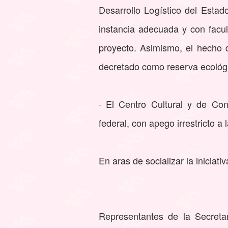
Desarrollo Logístico del Esta
instancia adecuada y con facult
proyecto. Asimismo, el hecho 
decretado como reserva ecológ
· El Centro Cultural y de Co
federal, con apego irrestricto a l
En aras de socializar la iniciativ
Representantes de la Secreta