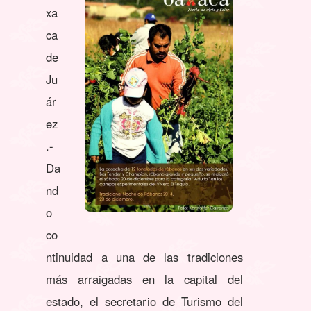
xa
ca
de
Ju
ár
ez
.-
Da
nd
o
co
ntinuidad a una de las tradiciones
más arraigadas en la capital del
estado, el secretario de Turismo del