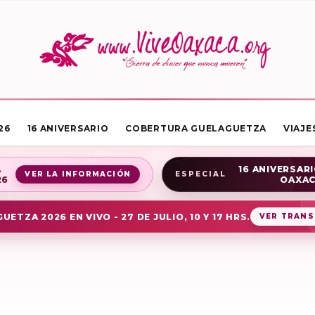
26
16 ANIVERSARIO
COBERTURA GUELAGUETZA
VIAJE
A
16 ANIVERSARI
VER LA INFORMACIÓN
ESPECIAL
26
OAXA
UETZA 2026 EN VIVO - 27 DE JULIO, 10 Y 17 HRS.
VER TRANS