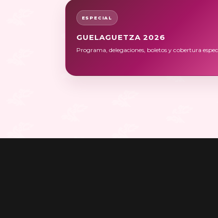
ESPECIAL
GUELAGUETZA 2026
Programa, delegaciones, boletos y cobertura especi