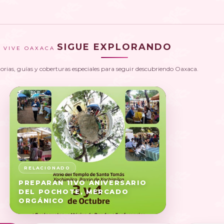
SIGUE EXPLORANDO
VIVE OAXACA
torias, guías y coberturas especiales para seguir descubriendo Oaxaca.
PREPARAN 11VO ANIVERSARIO
DEL POCHOTE, MERCADO
ORGÁNICO