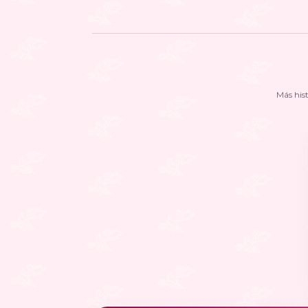
Más his