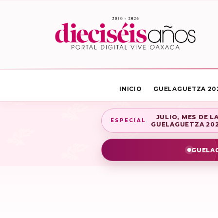
INICIO
GUELAGUETZA 20
JULIO, MES DE L
ESPECIAL
GUELAGUETZA 20
GUELAG