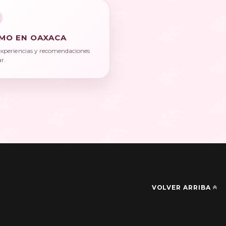
MO EN OAXACA
experiencias y recomendaciones
ar.
VOLVER ARRIBA