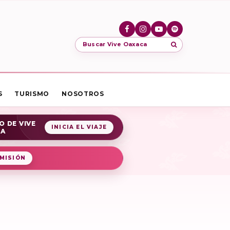
Buscar Vive Oaxaca
S
TURISMO
NOSOTROS
O DE VIVE
INICIA EL VIAJE
CA
MISIÓN