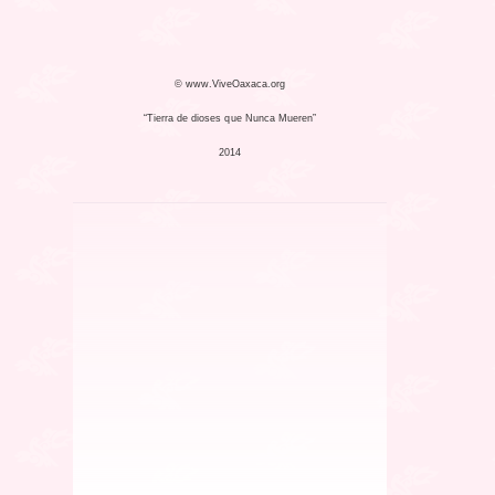
© www.ViveOaxaca.org
“Tierra de dioses que Nunca Mueren”
2014