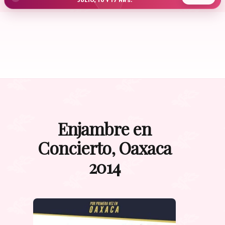
JULIO, 10 Y 17 HRS.
Enjambre en
Concierto, Oaxaca
2014