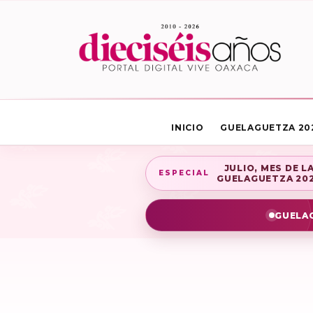
INICIO
GUELAGUETZA 20
JULIO, MES DE L
ESPECIAL
GUELAGUETZA 20
GUELAG