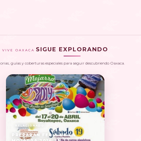
SIGUE EXPLORANDO
VIVE OAXACA
torias, guías y coberturas especiales para seguir descubriendo Oaxaca.
PREPARAN FERIA DE LA
MOJARRA 2014 EN