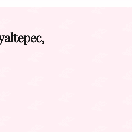
yaltepec,