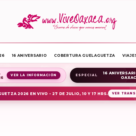
26
16 ANIVERSARIO
COBERTURA GUELAGUETZA
VIAJE
A
16 ANIVERSARI
VER LA INFORMACIÓN
ESPECIAL
26
OAXA
UETZA 2026 EN VIVO - 27 DE JULIO, 10 Y 17 HRS.
VER TRANS