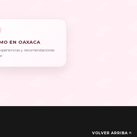
MO EN OAXACA
experiencias y recomendaciones
ar.
VOLVER ARRIBA