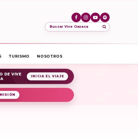
Buscar Vive Oaxaca
S
TURISMO
NOSOTROS
O DE VIVE
INICIA EL VIAJE
CA
MISIÓN