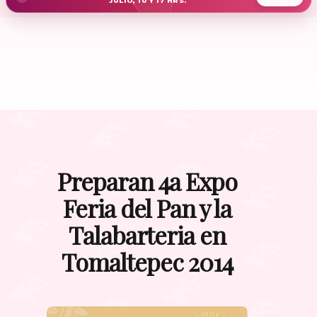
JULIO, 10 Y 17 HRS.
Preparan 4a Expo
Feria del Pan y la
Talabarteria en
Tomaltepec 2014