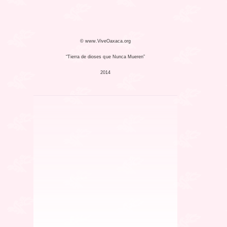
© www.ViveOaxaca.org
“Tierra de dioses que Nunca Mueren”
2014