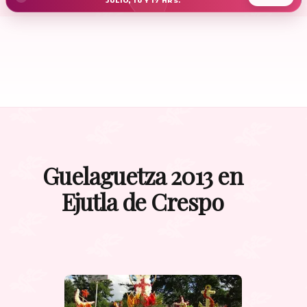
JULIO, 10 Y 17 HRS.
Guelaguetza 2013 en
Ejutla de Crespo