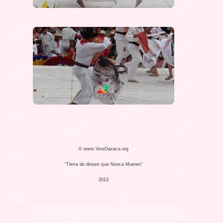
© www.ViveOaxaca.org
“Tierra de dioses que Nunca Mueren”
2013