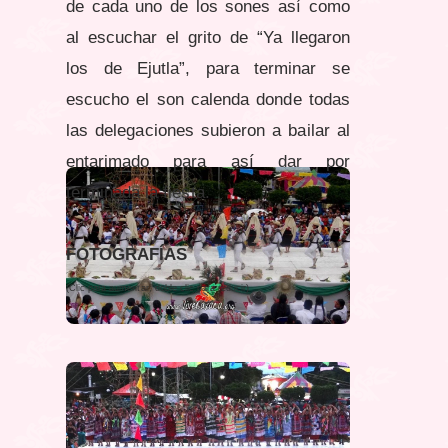
de cada uno de los sones así como
al escuchar el grito de “Ya llegaron
los de Ejutla”, para terminar se
escucho el son calenda donde todas
las delegaciones subieron a bailar al
entarimado para así dar por
terminada la fiesta.
FOTOGRAFÍAS
(Clic para aumentar, doble clic para reducir)