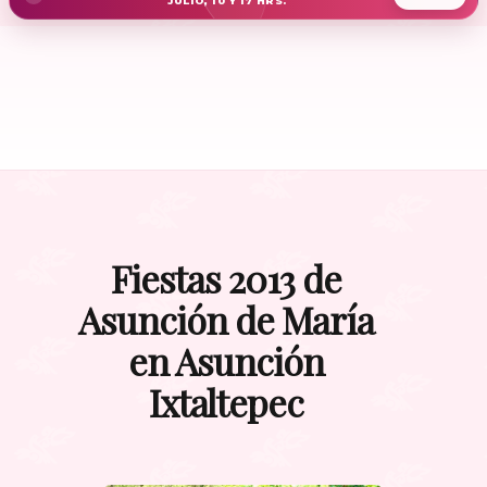
JULIO, 10 Y 17 HRS.
Fiestas 2013 de
Asunción de María
en Asunción
Ixtaltepec