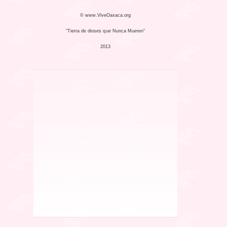
© www.ViveOaxaca.org
“Tierra de dioses que Nunca Mueren"
2013