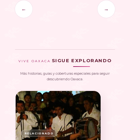
←
→
SIGUE EXPLORANDO
VIVE OAXACA
Más historias, guías y coberturas especiales para seguir
descubriendo Oaxaca.