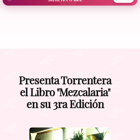
JULIO, 10 Y 17 HRS.
Presenta Torrentera
el Libro "Mezcalaria"
en su 3ra Edición