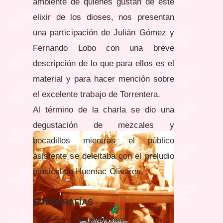
ambiente de quienes gustan de este
elixir de los dioses, nos presentan
una participación de Julián Gómez y
Fernando Lobo con una breve
descripción de lo que para ellos es el
material y para hacer mención sobre
el excelente trabajo de Torrentera.
Al término de la charla se dio una
degustación de mezcales y
bocadillos mientras el público
asistente se deleitaba con el preludio
musical de Huemac Olivares.
FOTOGRAFÍAS
(Clic para aumentar, doble clic para reducir)