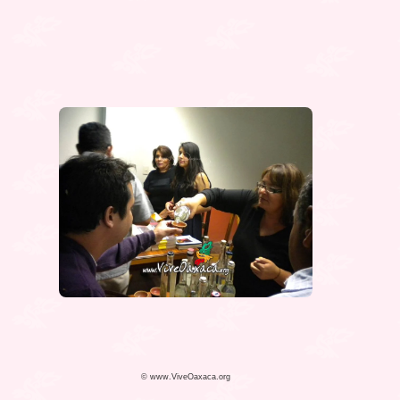
© www.ViveOaxaca.org