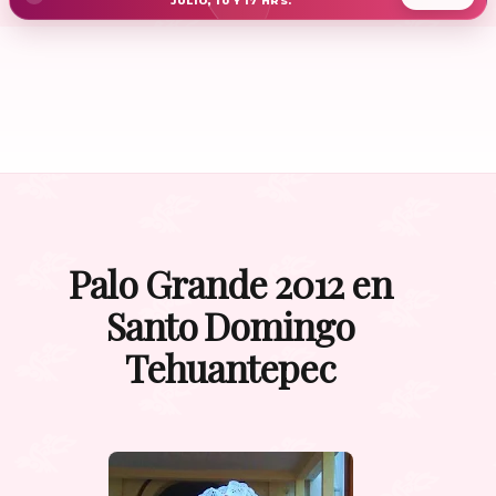
JULIO, 10 Y 17 HRS.
Palo Grande 2012 en
Santo Domingo
Tehuantepec