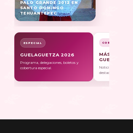
PALO GRANDE 2012 EN
SANTO DOMINGO
TEHUANTEPEC
COBERTURA
ESPECIAL
MÁS SOBRE
GUELAGUETZA 2026
GUELAGUET
Programa, delegaciones, boletos y
Noticias, galerías y 
cobertura especial.
destacadas.