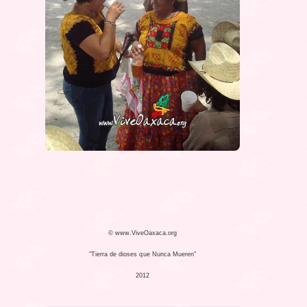
© www.ViveOaxaca.org
"Tierra de dioses que Nunca Mueren"
2012