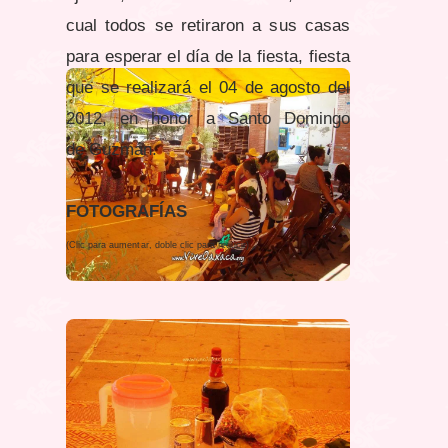
cual todos se retiraron a sus casas
para esperar el día de la fiesta, fiesta
que se realizará el 04 de agosto del
2012, en honor a Santo Domingo
de Guzmán.
FOTOGRAFÍAS
(Clic para aumentar, doble clic para reducir)