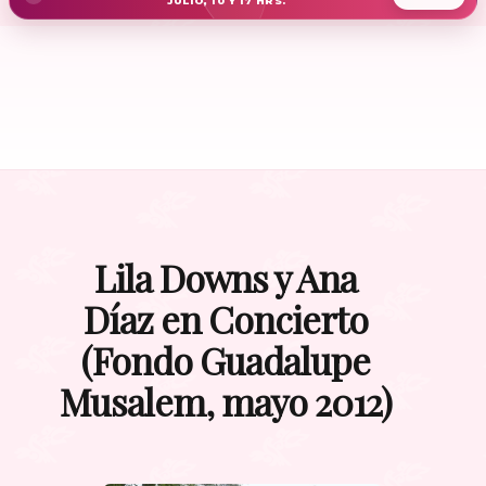
JULIO, 10 Y 17 HRS.
Lila Downs y Ana
Díaz en Concierto
(Fondo Guadalupe
Musalem, mayo 2012)