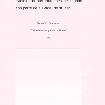
tradición de las imágenes del mundo
son parte de su vida, de su ser.
©www.ViveOaxaca.org
"Tierra de dioses que Nunca Mueren"
2012