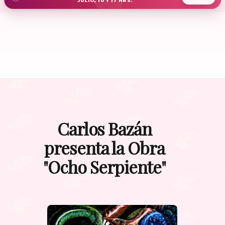
JULIO, 10 Y 17 HRS.
Carlos Bazán
presenta la Obra
"Ocho Serpiente"