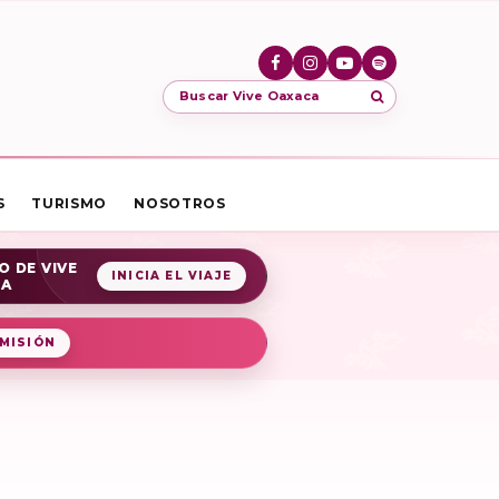
Buscar Vive Oaxaca
S
TURISMO
NOSOTROS
O DE VIVE
INICIA EL VIAJE
CA
MISIÓN