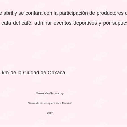
 abril y se contara con la participación de productores d
la cata del café, admirar eventos deportivos y por supue
3 km de la Ciudad de Oaxaca.
©www.ViveOaxaca.org
"Tierra de dioses que Nunca Mueren"
2012