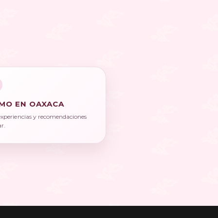
MO EN OAXACA
experiencias y recomendaciones
ar.