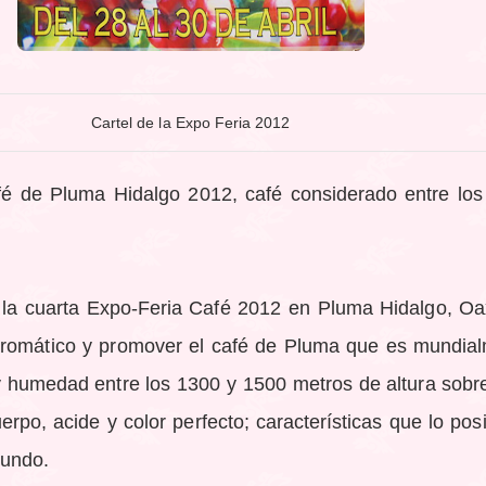
Cartel de la Expo Feria 2012
afé de Pluma Hidalgo 2012, café considerado entre los
 la cuarta Expo-Feria Café 2012 en Pluma Hidalgo, Oax
aromático y promover el café de Pluma que es mundial
 humedad entre los 1300 y 1500 metros de altura sobre 
erpo, acide y color perfecto; características que lo pos
mundo.