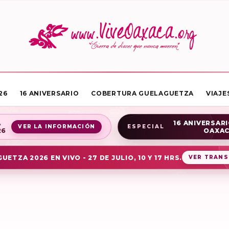
26
16 ANIVERSARIO
COBERTURA GUELAGUETZA
VIAJE
A
16 ANIVERSARI
VER LA INFORMACIÓN
ESPECIAL
26
OAXA
UETZA 2026 EN VIVO - 27 DE JULIO, 10 Y 17 HRS.
VER TRANS