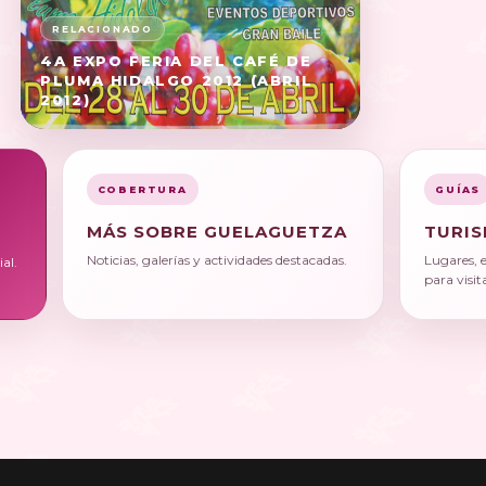
4A EXPO FERIA DEL CAFÉ DE
PLUMA HIDALGO 2012 (ABRIL
2012)
COBERTURA
GUÍAS
MÁS SOBRE GUELAGUETZA
TURIS
Noticias, galerías y actividades destacadas.
Lugares, 
al.
para visit