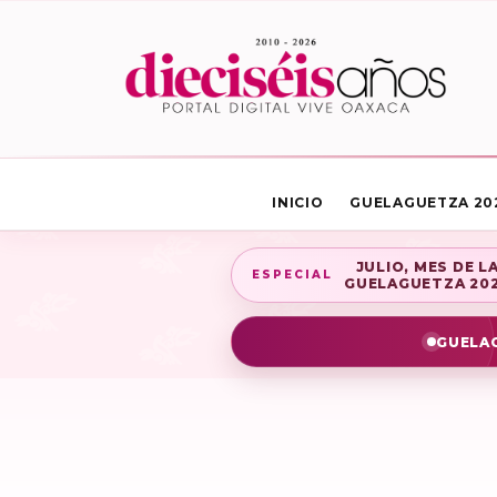
INICIO
GUELAGUETZA 20
JULIO, MES DE L
ESPECIAL
GUELAGUETZA 20
GUELAG