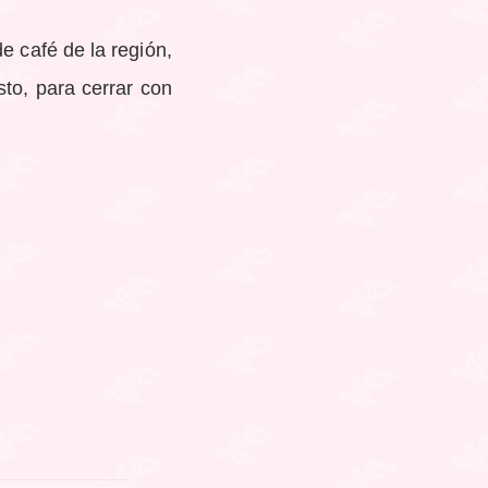
e café de la región,
sto, para cerrar con