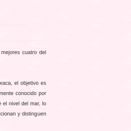
 mejores cuatro del
aca, el objetivo es
mente conocido por
el nivel del mar, lo
icionan y distinguen