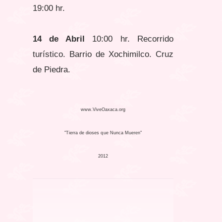
19:00 hr.
14 de Abril
10:00 hr. Recorrido
turístico. Barrio de Xochimilco. Cruz
de Piedra.
www.ViveOaxaca.org
"Tierra de dioses que Nunca Mueren"
2012