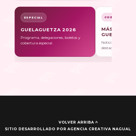
COBERTURA
ESPECIAL
MÁS SOBRE
GUELAGUETZA 2026
GUELAGUET
Programa, delegaciones, boletos y
Noticias, galerías y 
cobertura especial.
destacadas.
VOLVER ARRIBA
SITIO DESARROLLADO POR AGENCIA CREATIVA NAGUAL