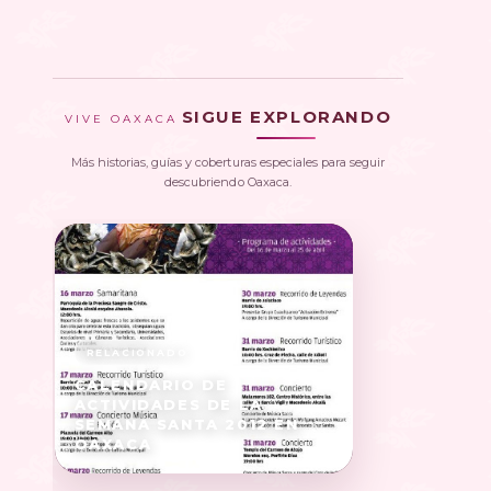
SIGUE EXPLORANDO
VIVE OAXACA
Más historias, guías y coberturas especiales para seguir
descubriendo Oaxaca.
CALENDARIO DE
ACTIVIDADES DE LA
SEMANA SANTA 2012 EN
OAXACA