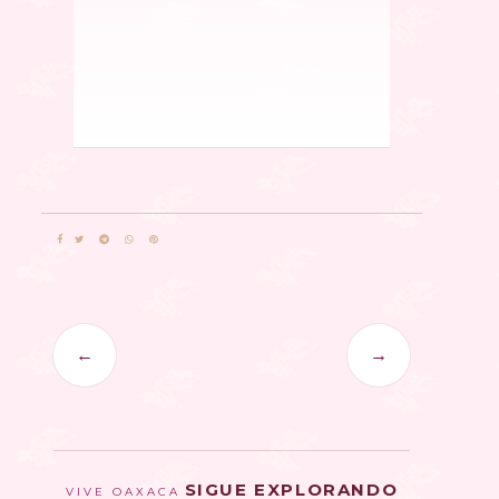
←
→
SIGUE EXPLORANDO
VIVE OAXACA