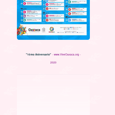
"10mo Aniversario"
- www.ViveOaxaca.org -
2020