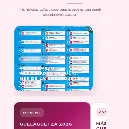
Más historias, guías y coberturas especiales para seguir
descubriendo Oaxaca.
PROGRAMA DE
ACTIVIDADES DE JULIO,
MES DE LA GUELAGUETZA
2020
COBERTURA
ESPECIAL
MÁS SOBRE
GUELAGUETZA 2026
GUELAGUET