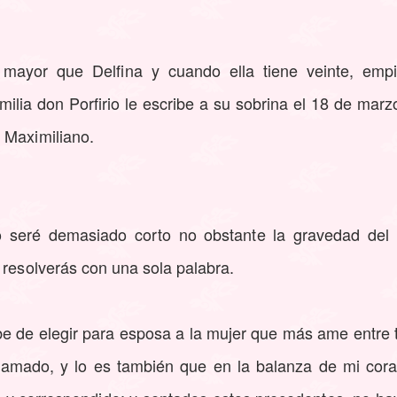
 mayor que Delfina y cuando ella tiene veinte, empi
ilia don Porfirio le escribe a su sobrina el 18 de mar
 Maximiliano.
 seré demasiado corto no obstante la gravedad del
 resolverás con una sola palabra.
 de elegir para esposa a la mujer que más ame entre t
 amado, y lo es también que en la balanza de mi coraz