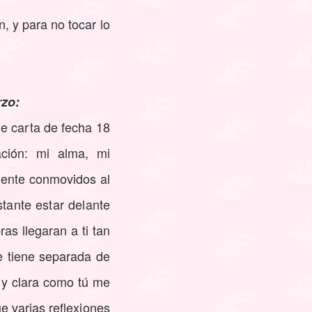
, y para no tocar lo
rzo:
le carta de fecha 18
ción: mi alma, mi
ente conmovidos al
stante estar delante
ras llegaran a ti tan
e tiene separada de
 y clara como tú me
ue varias reflexiones