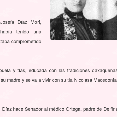
Josefa Díaz Mori,
 había tenido una
staba comprometido
buela y tías, educada con las tradiciones oaxaqueña
su madre y se va a vivir con su tía Nicolasa Macedonia 
 Díaz hace Senador al médico Ortega, padre de Delfina