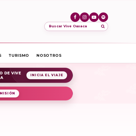
Buscar Vive Oaxaca
S
TURISMO
NOSOTROS
O DE VIVE
INICIA EL VIAJE
CA
MISIÓN