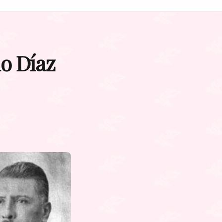
io Díaz