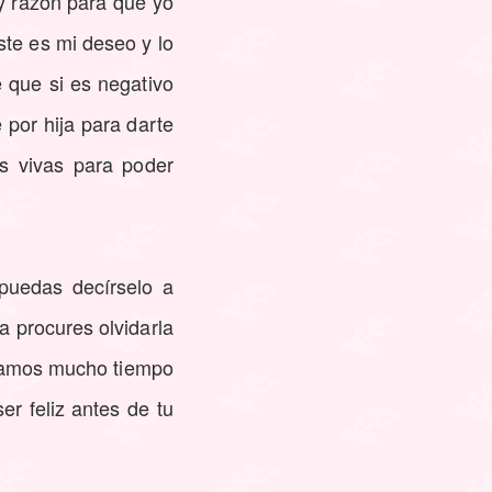
y razón para que yo
ste es mi deseo y lo
 que si es negativo
 por hija para darte
s vivas para poder
puedas decírselo a
a procures olvidarla
ríamos mucho tiempo
er feliz antes de tu