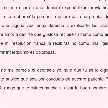
se me ocurren que debiera exponértelas previament
este deber sólo porque te quiero dar una prueba d
de que alguna vez tenga derecho a explicarte las cita
mi amor a decirte que gustosa recibiré tu mano como e
e mi resolución franca la recibirás no como una lig
frir incertidumbres dolorosas.
no me pareció el decírselo yo, sino que tú se lo di
 te suplico que sea por conducto de nuestro pariente 
Te ruego que te cuides mucho sin ajar tu buen nombre, 