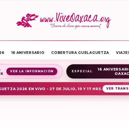
26
16 ANIVERSARIO
COBERTURA GUELAGUETZA
VIAJE
A
16 ANIVERSARI
VER LA INFORMACIÓN
ESPECIAL
26
OAXA
UETZA 2026 EN VIVO - 27 DE JULIO, 10 Y 17 HRS.
VER TRANS