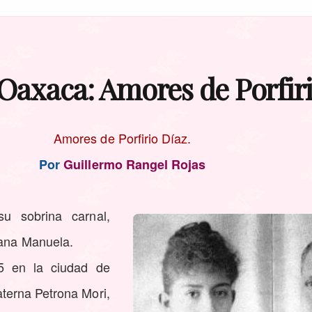
 Oaxaca: Amores de Porfir
Amores de Porfirio Díaz.
Por
Guillermo Rangel Rojas
u sobrina carnal,
mana Manuela.
5 en la ciudad de
terna Petrona Mori,