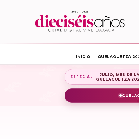
INICIO
GUELAGUETZA 20
JULIO, MES DE L
ESPECIAL
GUELAGUETZA 20
GUELAG