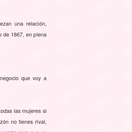
ezan una relación,
zo de 1867, en plena
 negocio que voy a
odas las mujeres si
ón no tienes rival,