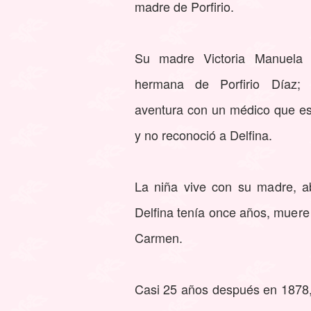
madre de Porfirio.
Su madre Victoria Manuela 
hermana de Porfirio Díaz;
aventura con un médico que e
y no reconoció a Delfina.
La niña vive con su madre, a
Delfina tenía once años, muere 
Carmen.
Casi 25 años después en 1878,