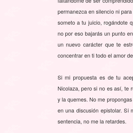
faltándome de ser comprendido
permanezca en silencio ni para
someto a tu juicio, rogándote 
no por eso bajarás un punto en 
un nuevo carácter que te est
concentrar en ti todo el amor d
Si mi propuesta es de tu ace
Nicolaza, pero si no es así, te
y la quemes. No me propongas d
en una discusión epistolar. Si 
sentencia, no me la retardes.