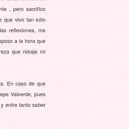
e , pero sacrifico
e que vivo tan sólo
das reflexiones, me
sposo a la hora que
ereza que rebaje mi
gas. En caso de que
Pepe Valverde, pues
y entre tanto saber