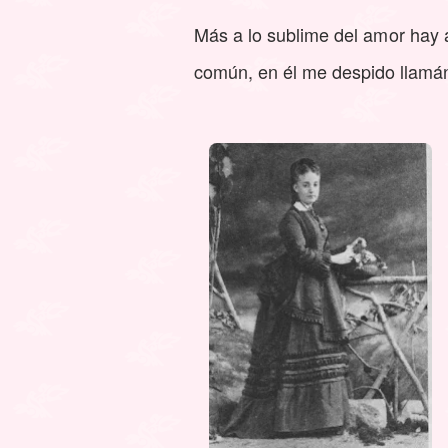
Más a lo sublime del amor hay a
común, en él me despido llamá