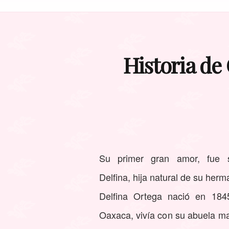
Historia de
Su primer gran amor, fue s
Delfina, hija natural de su her
Delfina Ortega nació en 184
Oaxaca, vivía con su abuela ma