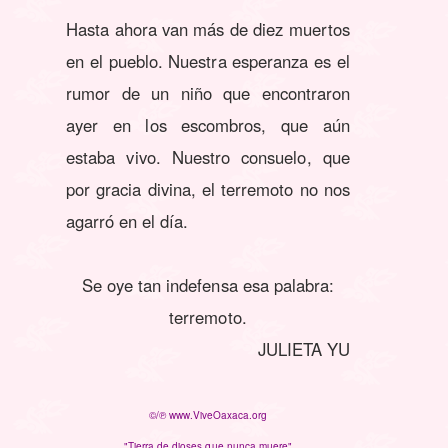
Hasta ahora van más de diez muertos
en el pueblo. Nuestra esperanza es el
rumor de un niño que encontraron
ayer en los escombros, que aún
estaba vivo. Nuestro consuelo, que
por gracia divina, el terremoto no nos
agarró en el día.
Se oye tan indefensa esa palabra:
terremoto.
JULIETA YU
©/℗ www.ViveOaxaca.org
"Tierra de dioses que nunca muere"