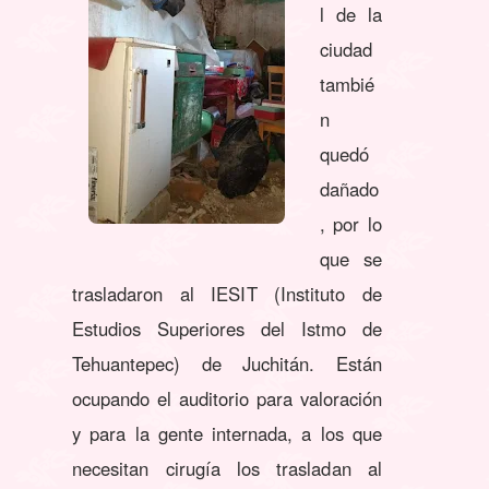
l de la
ciudad
tambié
n
quedó
dañado
, por lo
que se
trasladaron al IESIT (Instituto de
Estudios Superiores del Istmo de
Tehuantepec) de Juchitán. Están
ocupando el auditorio para valoración
y para la gente internada, a los que
necesitan cirugía los trasladan al