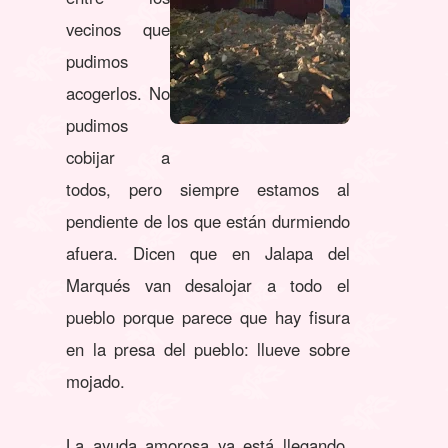
vecinos que
pudimos
acogerlos. No
pudimos
cobijar a
todos, pero siempre estamos al
pendiente de los que están durmiendo
afuera. Dicen que en Jalapa del
Marqués van desalojar a todo el
pueblo porque parece que hay fisura
en la presa del pueblo: llueve sobre
mojado.
La ayuda amorosa ya está llegando,