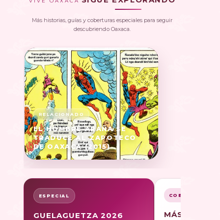
VIVE OAXACA
Más historias, guías y coberturas especiales para seguir
descubriendo Oaxaca.
EL HOMBRE ARAÑA SE
TRADUCE AL ZAPOTECO
DE OAXACA (2015)
COBERTURA
ESPECIAL
MÁS SOBRE
GUELAGUETZA 2026