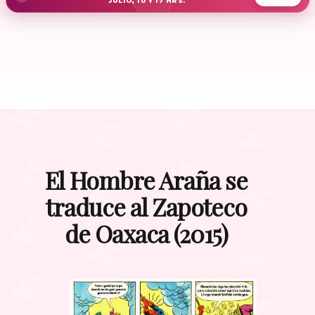
JULIO, 10 Y 17 HRS.
El Hombre Araña se
traduce al Zapoteco
de Oaxaca (2015)