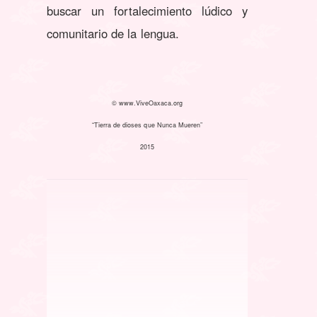
buscar un fortalecimiento lúdico y
comunitario de la lengua.
© www.ViveOaxaca.org
“Tierra de dioses que Nunca Mueren”
2015