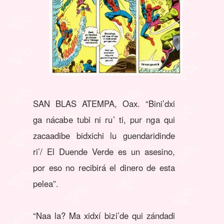
SAN BLAS ATEMPA, Oax. “Bini’dxi
ga nácabe tubi ni ru’ ti, pur nga qui
zacaadibe bidxichi lu guendaridinde
ri’/ El Duende Verde es un asesino,
por eso no recibirá el dinero de esta
pelea”.
“Naa la? Ma xidxí bizi’de qui zándadi