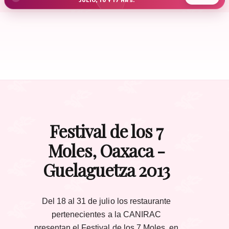
JULIO, 10 Y 17 HRS.
Festival de los 7
Moles, Oaxaca -
Guelaguetza 2013
Del 18 al 31 de julio los restaurante
pertenecientes a la CANIRAC
presentan el Festival de los 7 Moles, en