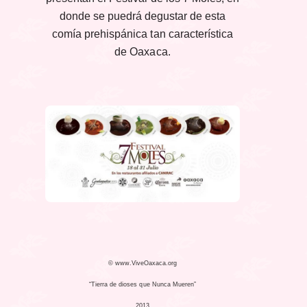
donde se puedrá degustar de esta
comía prehispánica tan característica
de Oaxaca.
© www.ViveOaxaca.org
“Tierra de dioses que Nunca Mueren”
2013