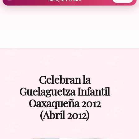
JULIO, 10 Y 17 HRS.
Celebran la
Guelaguetza Infantil
Oaxaqueña 2012
(Abril 2012)