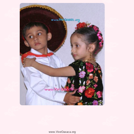
www.ViveOaxaca.org