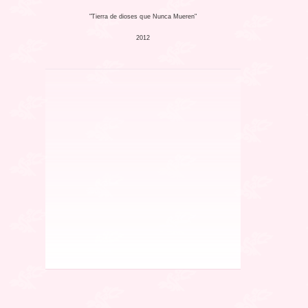
"Tierra de dioses que Nunca Mueren"
2012