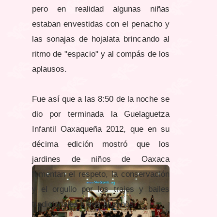
pero en realidad algunas niñas
estaban envestidas con el penacho y
las sonajas de hojalata brincando al
ritmo de "espacio" y al compás de los
aplausos.
Fue así que a las 8:50 de la noche se
dio por terminada la Guelaguetza
Infantil Oaxaqueña 2012, que en su
décima edición mostró que los
jardines de niños de Oaxaca
fomentan el respeto, la conservación
y el orgullo por los trajes y bailes
tradicionales a sus alumnos.